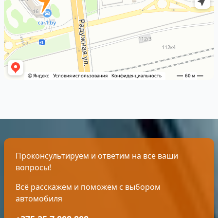
Проконсультируем и ответим на все ваши
вопросы!
Всё расскажем и поможем с выбором
автомобиля