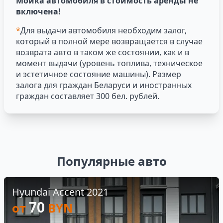
Мойка автомобиля в стоимость аренды не
включена!
*
Для выдачи автомобиля необходим залог,
который в полной мере возвращается в случае
возврата авто в таком же состоянии, как и в
момент выдачи (уровень топлива, техническое
и эстетичное состояние машины). Размер
залога для граждан Беларуси и иностранных
граждан составляет 300 бел. рублей.
Популярные авто
Hyundai Accent 2021
70
от
BYN