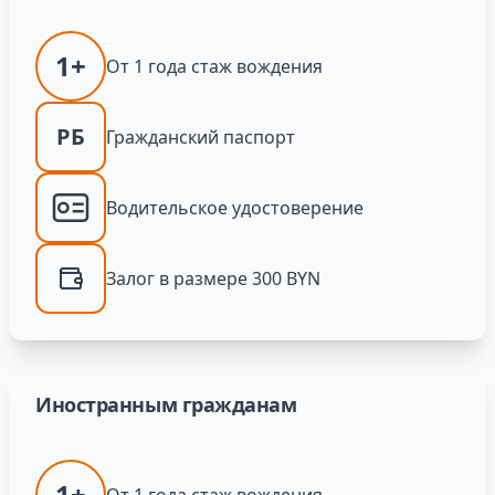
1+
От 1 года стаж вождения
РБ
Гражданский паспорт
Водительское удостоверение
Залог в размере 300 BYN
Иностранным гражданам
1+
От 1 года стаж вождения