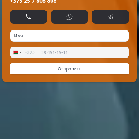
+375 25 7 808 808
Позвонить
WhatsApp
Telegram
+375
Отправить