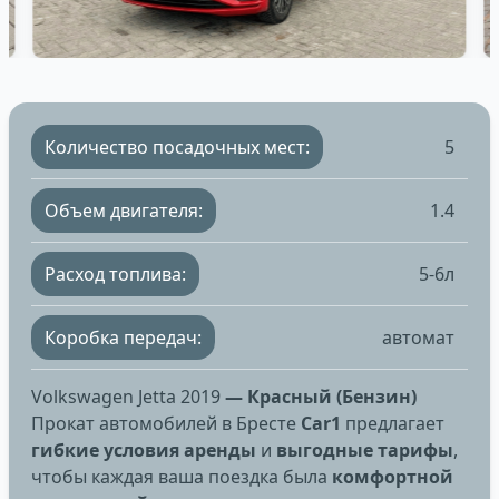
Количество посадочных мест:
5
Объем двигателя:
1.4
Расход топлива:
5-6л
Коробка передач:
автомат
Volkswagen Jetta 2019
— Красный (Бензин)
Прокат автомобилей в Бресте
Car1
предлагает
гибкие условия аренды
и
выгодные тарифы
,
чтобы каждая ваша поездка была
комфортной