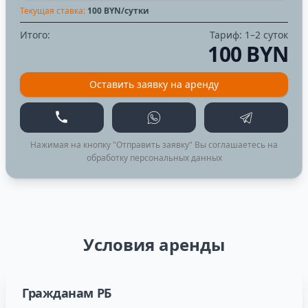
Текущая ставка:
100
BYN/сутки
Итого:
Тариф:
1–2 суток
100 BYN
Оставить заявку на аренду
Позвонить
WhatsApp
Telegram
Нажимая на кнопку "Отправить заявку" Вы соглашаетесь на
обработку персональных данных
Условия аренды
Гражданам РБ