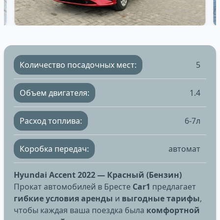
Количество посадочных мест:
5
Объем двигателя:
1.4
Расход топлива:
6-7л
Коробка передач:
автомат
Hyundai Accent 2022 — Красный (Бензин)
Прокат автомобилей в Бресте
Car1
предлагает
гибкие условия аренды
и
выгодные тарифы
,
чтобы каждая ваша поездка была
комфортной