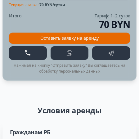
Текущая ставка:
70
BYN/сутки
Итого:
Тариф:
1–2 суток
70 BYN
Оставить заявку на аренду
Позвонить
WhatsApp
Telegram
Нажимая на кнопку "Отправить заявку" Вы соглашаетесь на
обработку персональных данных
Условия аренды
Гражданам РБ