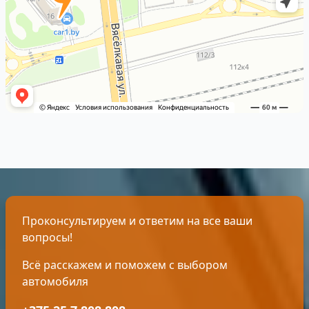
Проконсультируем и ответим на все ваши
вопросы!
Всё расскажем и поможем с выбором
автомобиля