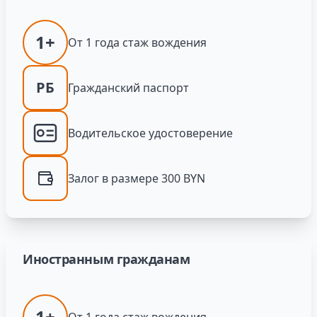
1+
От 1 года стаж вождения
РБ
Гражданский паспорт
Водительское удостоверение
Залог в размере 300 BYN
Иностранным гражданам
1+
От 1 года стаж вождения