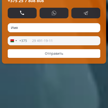
+375 25 7 808 808
Позвонить
WhatsApp
Telegram
+375
Отправить