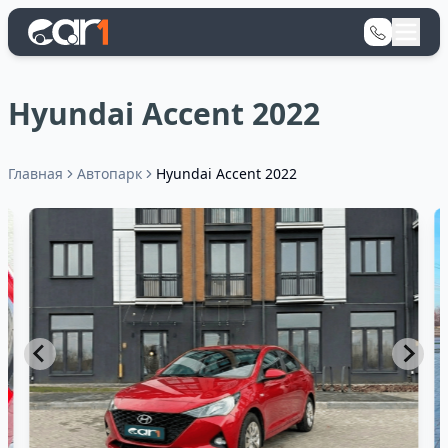
Hyundai Accent 2022
Главная
Автопарк
Hyundai Accent 2022