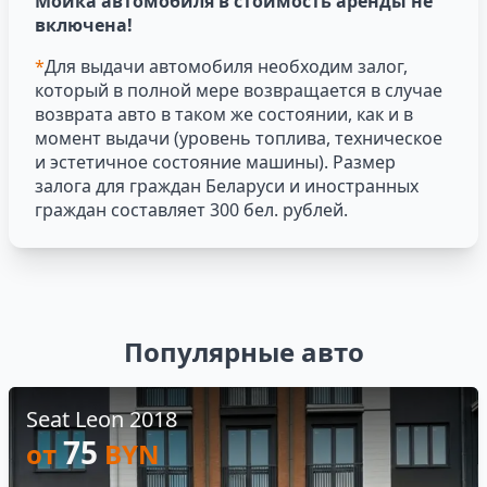
Мойка автомобиля в стоимость аренды не
включена!
*
Для выдачи автомобиля необходим залог,
который в полной мере возвращается в случае
возврата авто в таком же состоянии, как и в
момент выдачи (уровень топлива, техническое
и эстетичное состояние машины). Размер
залога для граждан Беларуси и иностранных
граждан составляет 300 бел. рублей.
Популярные авто
Seat Leon 2018
75
от
BYN