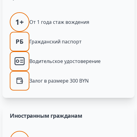
1+
От 1 года стаж вождения
РБ
Гражданский паспорт
Водительское удостоверение
Залог в размере 300 BYN
Иностранным гражданам