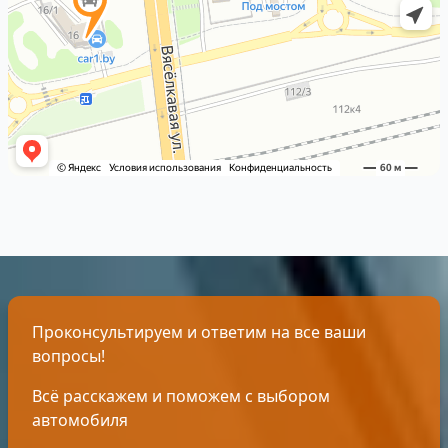
Проконсультируем и ответим на все ваши
вопросы!
Всё расскажем и поможем с выбором
автомобиля