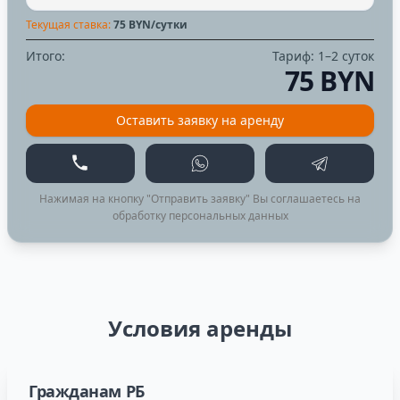
Текущая ставка:
75
BYN/сутки
Итого:
Тариф:
1–2 суток
75 BYN
Оставить заявку на аренду
Позвонить
WhatsApp
Telegram
Нажимая на кнопку "Отправить заявку" Вы соглашаетесь на
обработку персональных данных
Условия аренды
Гражданам РБ