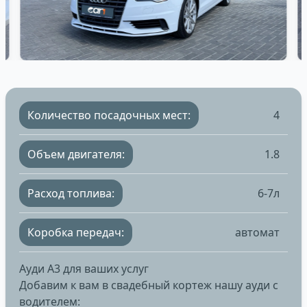
Количество посадочных мест:
4
Объем двигателя:
1.8
Расход топлива:
6-7л
Коробка передач:
автомат
Ауди А3 для ваших услуг
Добавим к вам в свадебный кортеж нашу ауди с
водителем: